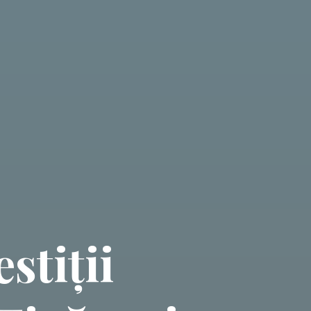
stiții