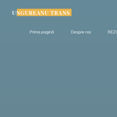
Sari
la
UNGUREANU TRANS
conținut
Prima pagină
Despre noi
REZ