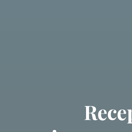
Recep