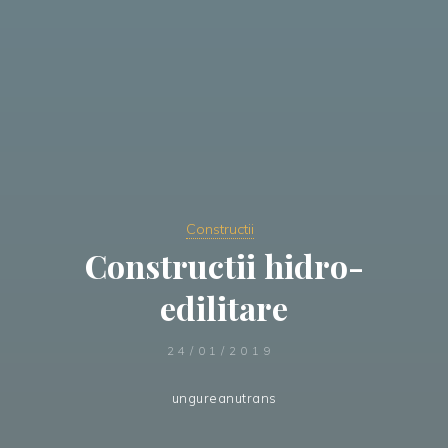
Constructii
Constructii hidro-
edilitare
24/01/2019
ungureanutrans