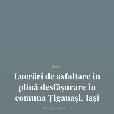
News
Lucrări de asfaltare în
plină desfășurare în
comuna Țiganași, Iași
18/09/2021