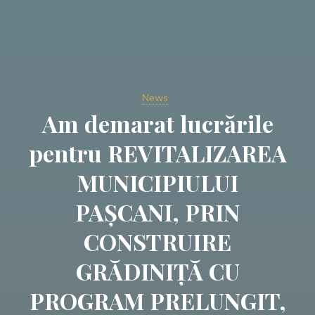
News
Am demarat lucrările
pentru REVITALIZAREA
MUNICIPIULUI
PAȘCANI, PRIN
CONSTRUIRE
GRĂDINIȚĂ CU
PROGRAM PRELUNGIT,