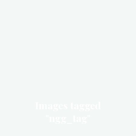
Images tagged
"ngg_tag"